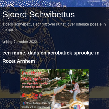
Sjoerd Schwibettus
sjoerd schwibettus schrijft over kunst, over lijfelijke poëzie in
de ruimte.
vrijdag 7 oktober 2022
een mime, dans en acrobatiek sprookje in
Rozet Arnhem